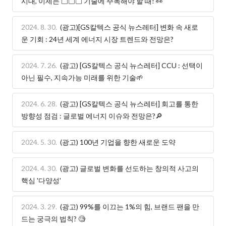
시대, 이제는 □□□ 기술에 주목해야 할 때! 👀
2024. 8. 30.
(광고)[GS칼텍스 공식 뉴스레터] 변화 속 새로
운 기회 : 24년 세계 에너지 시장 트렌드와 전망은?
2024. 7. 26.
(광고) [GS칼텍스 공식 뉴스레터] CCU : 선택이
아닌 필수, 지속가능 미래를 위한 기술🌱
2024. 6. 28.
(광고) [GS칼텍스 공식 뉴스레터] 회고를 통한
방향성 점검 : 글로벌 에너지 이슈와 전망은?🔎
2024. 5. 30.
(광고) 100년 기업을 향한 새로운 도약
2024. 4. 30.
(광고) 글로벌 변화를 선도하는 창의적 사고의
핵심 '다양성'
2024. 3. 29.
(광고) 99%를 이끄는 1%의 힘, 브랜드 팬을 만
드는 궁극의 법칙? 🧐