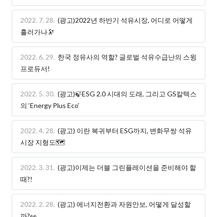
2022. 7. 28.
(광고)2022년 하반기 석유시장, 어디로 어떻게
흘러가나🔭
2022. 6. 29.
한국 정유사의 역할? 글로벌 석유수급난의 스윙
프로듀서!
2022. 5. 30.
(광고)🍃ESG 2.0 시대의 도래, 그리고 GS칼텍스
의 ‘Energy Plus Eco’
2022. 4. 28.
(광고) 이란 복귀부터 ESG까지, 변화무쌍 석유
시장 지형도🗺️
2022. 3. 31.
(광고)이제는 더블 그린플레이션을 준비해야 할
때?!
2022. 2. 28.
(광고) 에너지전환과 자원안보, 어떻게 달성할
까?👀