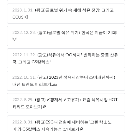
2023. 1. 31.
(광고)글로벌 위기 속 새해 석유 전망, 그리고
CCUS 💨
2022. 12. 28.
(광고)글로벌 석유 위기? 한국은 지금이 기회!
💡
2022. 11. 29.
(광고)석유에서 OO까지? 변화하는 중동 산유
국, 그리고 GS칼텍스!
2022. 10. 31.
(광고) 2023년 석유시장부터 소비패턴까지!
내년 트렌드 미리보기.zip
2022. 9. 29.
(광고) ✔횡재세 ✔고유가 : 요즘 석유시장 HOT
키워드 모아보기🔎
2022. 8. 31.
(광고)ESG 대전환에 대비하는 '그린 택소노
미'와 GS칼텍스 지속가능성 살펴보기🔎