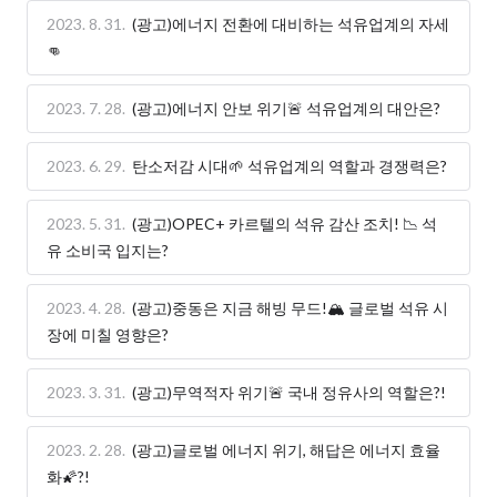
2023. 8. 31.
(광고)에너지 전환에 대비하는 석유업계의 자세
👊
2023. 7. 28.
(광고)에너지 안보 위기🚨 석유업계의 대안은?
2023. 6. 29.
탄소저감 시대🌱 석유업계의 역할과 경쟁력은?
2023. 5. 31.
(광고)OPEC+ 카르텔의 석유 감산 조치! 📉 석
유 소비국 입지는?
2023. 4. 28.
(광고)중동은 지금 해빙 무드!🏔 글로벌 석유 시
장에 미칠 영향은?
2023. 3. 31.
(광고)무역적자 위기🚨 국내 정유사의 역할은?!
2023. 2. 28.
(광고)글로벌 에너지 위기, 해답은 에너지 효율
화🌠?!