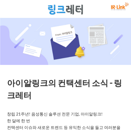
아이알링크의 컨택센터 소식 - 링
크레터
창립 21주년! 음성통신 솔루션 전문 기업, 아이알링크!

한 달에 한 번 

컨택센터 이슈와 새로운 트렌드 등 유익한 소식을 들고 여러분을 