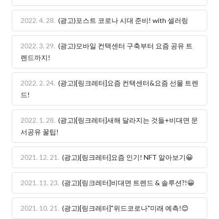
2022. 4. 28.
(광고)포스트 코로나 시대 준비! with 셀러링
2022. 3. 29.
(광고)모바일 컨택센터 구축부터 요즘 공유 트
렌드까지!
2022. 2. 24.
(광고)[링크레터]요즘 컨택센터&요즘 선물 트렌
드!
2022. 1. 28.
(광고)[링크레터]새해 달라지는 것들+비대면 문
서공유 꿀팁!
2021. 12. 21.
(광고)[링크레터]요즘 인기! NFT 알아보기😀
2021. 11. 23.
(광고)[링크레터]비대면 트렌드 & 솔루션?!😀
2021. 10. 21.
(광고)[링크레터]"위드코로나"미래 예측!😊