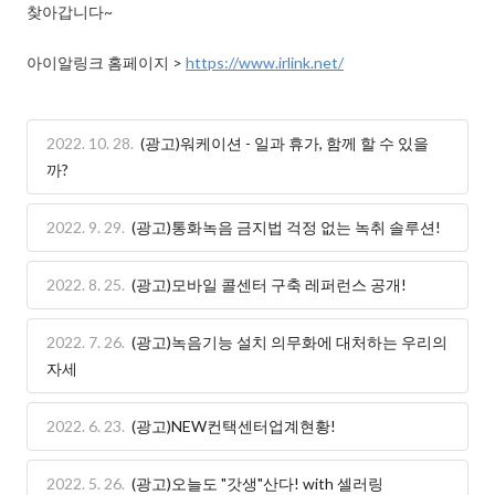
찾아갑니다~

아이알링크 홈페이지 > 
https://www.irlink.net/
2022. 10. 28.
(광고)워케이션 - 일과 휴가, 함께 할 수 있을
까?
2022. 9. 29.
(광고)통화녹음 금지법 걱정 없는 녹취 솔루션!
2022. 8. 25.
(광고)모바일 콜센터 구축 레퍼런스 공개!
2022. 7. 26.
(광고)녹음기능 설치 의무화에 대처하는 우리의
자세
2022. 6. 23.
(광고)NEW컨택센터업계현황!
2022. 5. 26.
(광고)오늘도 "갓생"산다! with 셀러링