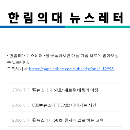
<한림의대 뉴스레터>를 구독하시면 매월 가장 빠르게 받아보실 
수 있습니다.

구독하기 ☞ 
https://page.stibee.com/subscriptions/112953
2026. 7. 5.
🎒뉴스레터 60호: 새로운 배움의 여정
2026. 5. 3.
🏃🏻‍♂️‍➡️뉴스레터 59호: 나아가는 시간
2026. 3. 9.
😷뉴스레터 58호: 환자의 말로 하는 교육