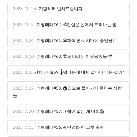
2023. 10. 26.
기행레터 인사드립니다.
2023. 10. 5.
기행레터#62. 💰진심은 돈에서 드러나는 법
2023. 8. 24.
기행레터#61. 🌇화석 연료 시대에 종말을!
2023. 8. 10.
기행레터#60. 🏗️잼버리는 이용당했을 뿐
2023. 8. 3.
기행레터#59. 🌡️덥다는데 대체 얼마나 더운 걸까?
2023. 7. 27.
기행레터#58. 🏠집으로 돌아가지 못하는 사람
들
2023. 7. 20.
기행레터#57. 대책이 없는 게 대책💁
2023. 7. 13.
기행레터#56. 🍚민영화 한 그릇 뚝딱