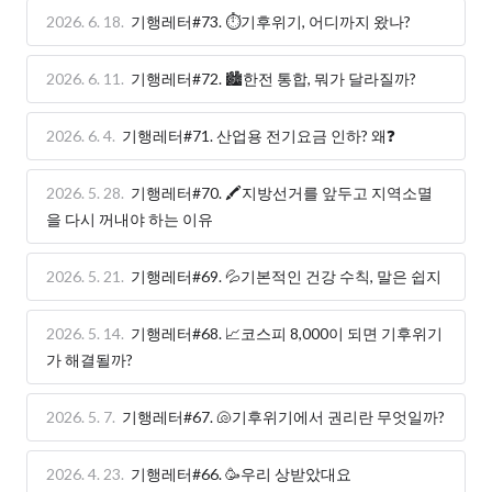
2026. 6. 18.
기행레터#73. ⏱️기후위기, 어디까지 왔나?
2026. 6. 11.
기행레터#72. 🏙️한전 통합, 뭐가 달라질까?
2026. 6. 4.
기행레터#71. 산업용 전기요금 인하? 왜❓
2026. 5. 28.
기행레터#70. 🖍️지방선거를 앞두고 지역소멸
을 다시 꺼내야 하는 이유
2026. 5. 21.
기행레터#69. 💦기본적인 건강 수칙, 말은 쉽지
2026. 5. 14.
기행레터#68. 📈코스피 8,000이 되면 기후위기
가 해결될까?
2026. 5. 7.
기행레터#67. 🐚기후위기에서 권리란 무엇일까?
2026. 4. 23.
기행레터#66. 🥳우리 상받았대요