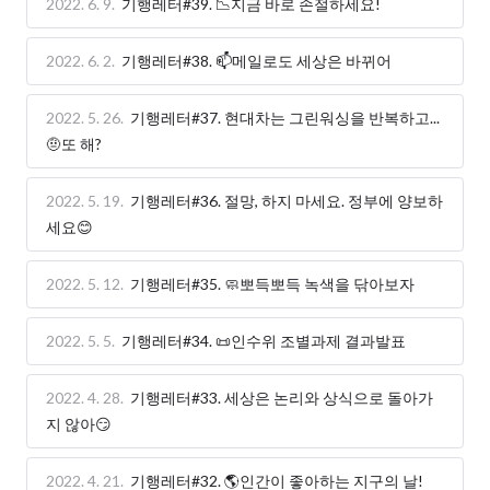
2022. 6. 9.
기행레터#39. 📉지금 바로 손절하세요!
2022. 6. 2.
기행레터#38. 📫메일로도 세상은 바뀌어
2022. 5. 26.
기행레터#37. 현대차는 그린워싱을 반복하고...
🤨또 해?
2022. 5. 19.
기행레터#36. 절망, 하지 마세요. 정부에 양보하
세요😊
2022. 5. 12.
기행레터#35. 🧼뽀득뽀득 녹색을 닦아보자
2022. 5. 5.
기행레터#34. 📜인수위 조별과제 결과발표
2022. 4. 28.
기행레터#33. 세상은 논리와 상식으로 돌아가
지 않아😏
2022. 4. 21.
기행레터#32. 🌎인간이 좋아하는 지구의 날!