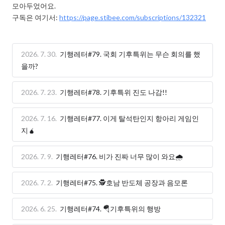
모아두었어요.

구독은 여기서: 
https://page.stibee.com/subscriptions/132321
2026. 7. 30.
기행레터#79. 국회 기후특위는 무슨 회의를 했
을까?
2026. 7. 23.
기행레터#78. 기후특위 진도 나감!!
2026. 7. 16.
기행레터#77. 이게 탈석탄인지 항아리 게임인
지🧉
2026. 7. 9.
기행레터#76. 비가 진짜 너무 많이 와요🌧️
2026. 7. 2.
기행레터#75. 🕵️호남 반도체 공장과 음모론
2026. 6. 25.
기행레터#74. 🪂기후특위의 행방