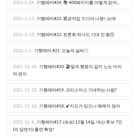
2022. 2. 24.
기행레터#24. 📚 400페이지를 어떻게 읽어...
2022. 2. 17.
기행레터#23. 📰공약집 드디어 나왔!..는데
2022. 2. 10.
기행레터#22. 토론회 하나도 기대 안 됨😗
2022. 2. 3.
기행레터 #21. 오늘의 날씨☁
2021. 12. 30.
기행레터#20. 🏖️말과 행동이 같이 노는 마지
막 편지
2021. 12. 23.
기행레터#19. 크리스마스 기대하는 사람?
2021. 12. 16.
기행레터#18. 🌠지도가 있으니 헤메지 않아
2021. 12. 9.
기행레터#17. (속보) 12월 14일, 대선 후보 7인
(의 답변지) 출연 확정!