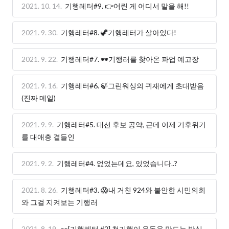
2021. 10. 14.
기행레터#9. 👉어린 게 어디서 말을 해!!
2021. 9. 30.
기행레터#8. 🦖기행레터가 살아있다!
2021. 9. 22.
기행레터#7. 🕶기행러를 찾아온 파업 예고장
2021. 9. 16.
기행레터#6. 🍃그린워싱의 귀재에게 초대받음
(진짜 메일)
2021. 9. 9.
기행레터#5. 대선 후보 공약, 근데 이제 기후위기
를 대애충 곁들인
2021. 9. 2.
기행레터#4. 없었는데요, 있었습니다..?
2021. 8. 26.
기행레터#3. 😱내 거친 924와 불안한 시민의회
와 그걸 지켜보는 기행러
2021. 8. 19.
👀[기행레터 #2] 청기행이 운동을 만드는 방식,