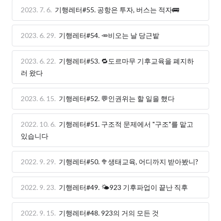
2023. 7. 6.
기행레터#55. 공항은 투자, 버스는 적자🚌
2023. 6. 29.
기행레터#54. 🥕비오는 날 당근밭
2023. 6. 22.
기행레터#53. 🔁도르마무 기후교육을 폐지하
러 왔다
2023. 6. 15.
기행레터#52. 💬인권위는 할 일을 했다
2022. 10. 6.
기행레터#51. 구조적 문제에서 "구조"를 맡고
있습니다
2022. 9. 29.
기행레터#50. 🥦생태교육, 어디까지 받아봤니?
2022. 9. 23.
기행레터#49. 🌤923 기후파업이 끝난 직후
2022. 9. 15.
기행레터#48. 923의 거의 모든 것