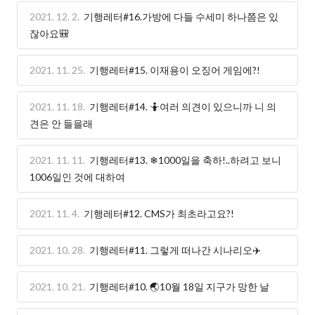
2021. 12. 2.
기행레터#16.가방에 다들 수세미 하나쯤은 있
잖아요🎒
2021. 11. 25.
기행레터#15. 이재용이 오징어 게임에?!
2021. 11. 18.
기행레터#14. 🤷여러 의견이 있으니까 니 의
견은 안 들을래
2021. 11. 11.
기행레터#13. ❄1000일을 축하!..하려고 보니
1006일인 것에 대하여
2021. 11. 4.
기행레터#12. CMS가 최초라고요?!
2021. 10. 28.
기행레터#11. 그렇게 떠나간 시나리오✈️
2021. 10. 21.
기행레터#10. 🌏10월 18일 지구가 망한 날