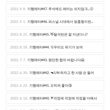
2022. 9. 8.
기행레터#47. 추석에도 레터는 쉬지않긔...🌝
2022. 9. 1.
기행레터#46. 퍼스널 시대에서 맞춤형이란...
2022. 8. 25.
기행레터#45. 👋탈석탄은 잘 지낸다니?
2022. 8. 18.
기행레터#44. 🫧우리도 위기가 보여
2022. 7. 7.
기행레터#43. 원만한 합의 바랍니다🤗
2022. 6. 30.
기행레터#42. 🔫1/N 하자고 한 사람 손 들어
2022. 6. 23.
기행레터#41. 오히려 좋아😘
2022. 6. 16.
기행레터#40. ☔걱정에 걱정에 걱정을 더해서