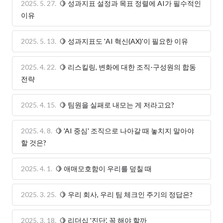
2025. 5. 27.
🍋 성과지표 설정과 목표 정렬에 AI가 필수적인
이유
2025. 5. 13.
🍋 성과지표도 'AI 혁신(AX)'이 필요한 이유
2025. 4. 22.
🍋 리스킬링, 변화에 대한 조직-구성원의 합동
전략
2025. 4. 15.
🍋 팀원을 실패로 내모는 게 저라고요?
2025. 4. 8.
🍋 'AI 중심' 조직으로 나아갈 때 놓치지 말아야
할 것은?
2025. 4. 1.
🍋 애매모호함이 우리를 덮칠 때
2025. 3. 25.
🍋 우리 회사, 우리 팀 체크인 주기의 정답은?
2025. 3. 18.
🍋 리더십 '진단', 꼭 해야 할까