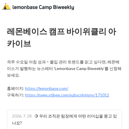
레몬베이스 캠프 바이위클리 아
카이브
격주 수요일 아침 성과・몰입 관리 트렌드를 읽고 싶다면, 레몬베
이스가 발행하는 뉴스레터 'Lemonbase Camp Biweekly'를 신청해
보세요. 

홈페이지: 
https://lemonbase.com/
구독하기: 
https://page.stibee.com/subscriptions/171012
2026. 7. 28.
🍋 우리 조직은 팀장에게 어떤 리더십을 묻고 있
나요?