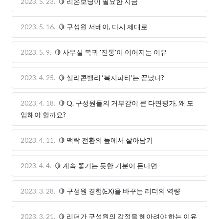
2023. 5. 23.
🍋 리온보딩이 필요한 지금
2023. 5. 16.
🍋 구성원 서베이, 다시 제대로
2023. 5. 9.
🍋 사무실 복귀 '진통'이 이어지는 이유
2023. 4. 25.
🍋 실리콘밸리 ‘복지파티’는 끝났다?
2023. 4. 18.
🍋 Q. 구성원들의 거부감이 큰 다면평가, 왜 도
입해야 할까요?
2023. 4. 11.
🍋 맥락 전환의 늪에서 살아남기
2023. 4. 4.
🍋 계속 쫓기는 듯한 기분이 든다면
2023. 3. 28.
🍋 구성원 경험(EX)을 바꾸는 리더의 역량
2023. 3. 21.
🍋 리더가 구성원의 감정을 헤아려야 하는 이유