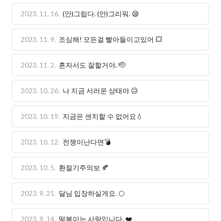
2023. 11. 16.
(안)그립다. (안)그리워. 😪
2023. 11. 9.
조심해! 모든걸 빨아들이고있어 💥
2023. 11. 2.
혼자서도 잘할거야. 🫡
2023. 10. 26.
나 지금 서러운 상태야 😥
2023. 10. 19.
지금은 센치할 수 없어요💧
2023. 10. 12.
전쟁이난다면💣
2023. 10. 5.
환절기주의보 🍂
2023. 9. 21.
달님 입장하실게요. 🌕
2023. 9. 14.
떡볶이는 사랑입니다. ❤️