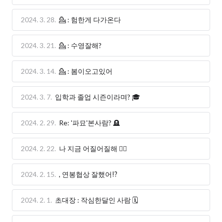
2024. 3. 28.
💁 : 험한게 다가온다
2024. 3. 21.
💁 : 수영잘해?
2024. 3. 14.
💁 : 봄이오고있어
2024. 3. 7.
입학과 졸업 시즌이라며? 🎓
2024. 2. 29.
Re: '파묘'본사람? 🪦
2024. 2. 22.
나 지금 어질어질해 😵‍💫
2024. 2. 15.
, 연봉협상 잘했어⁉️
2024. 2. 1.
초대장 : 작심한달인 사람 🗓️