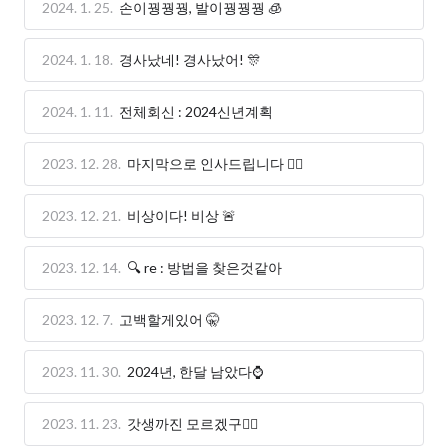
2024. 1. 25.
손이꿩꿩꿩, 발이꿩꿩꿩 🧊
2024. 1. 18.
경사났네! 경사났어! 🎊
2024. 1. 11.
전체회신 : 2024신년계획
2023. 12. 28.
마지막으로 인사드립니다 🙇‍♂️
2023. 12. 21.
비상이다! 비상 🚨
2023. 12. 14.
🔍 re : 방법을 찾은것같아
2023. 12. 7.
고백할게있어 🤫
2023. 11. 30.
2024년, 한달 남았다⌚️
2023. 11. 23.
갓생까진 모르겠구🤦‍♂️