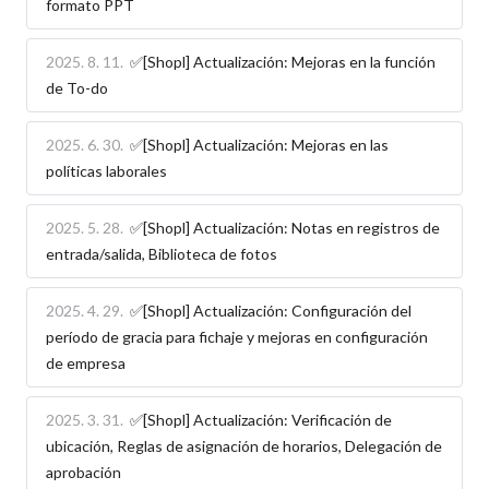
formato PPT
2025. 8. 11.
✅[Shopl] Actualización: Mejoras en la función
de To-do
2025. 6. 30.
✅[Shopl] Actualización: Mejoras en las
políticas laborales
2025. 5. 28.
✅[Shopl] Actualización: Notas en registros de
entrada/salida, Biblioteca de fotos
2025. 4. 29.
✅[Shopl] Actualización: Configuración del
período de gracia para fichaje y mejoras en configuración
de empresa
2025. 3. 31.
✅[Shopl] Actualización: Verificación de
ubicación, Reglas de asignación de horarios, Delegación de
aprobación