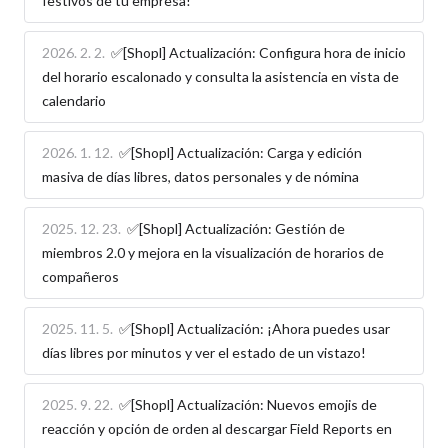
festivos de tu empresa!
2026. 2. 2.
✅[Shopl] Actualización: Configura hora de inicio
del horario escalonado y consulta la asistencia en vista de
calendario
2026. 1. 12.
✅[Shopl] Actualización: Carga y edición
masiva de días libres, datos personales y de nómina
2025. 12. 23.
✅[Shopl] Actualización: Gestión de
miembros 2.0 y mejora en la visualización de horarios de
compañeros
2025. 11. 5.
✅[Shopl] Actualización: ¡Ahora puedes usar
días libres por minutos y ver el estado de un vistazo!
2025. 9. 22.
✅[Shopl] Actualización: Nuevos emojis de
reacción y opción de orden al descargar Field Reports en