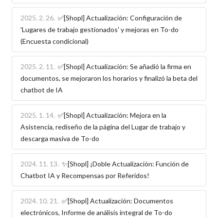
2025. 2. 26.
✅[Shopl] Actualización: Configuración de
'Lugares de trabajo gestionados' y mejoras en To-do
(Encuesta condicional)
2025. 2. 11.
✅[Shopl] Actualización: Se añadió la firma en
documentos, se mejoraron los horarios y finalizó la beta del
chatbot de IA
2025. 1. 14.
✅[Shopl] Actualización: Mejora en la
Asistencia, rediseño de la página del Lugar de trabajo y
descarga masiva de To-do
2024. 11. 13.
✨[Shopl] ¡Doble Actualización: Función de
Chatbot IA y Recompensas por Referidos!
2024. 10. 21.
✅[Shopl] Actualización: Documentos
electrónicos, Informe de análisis integral de To-do