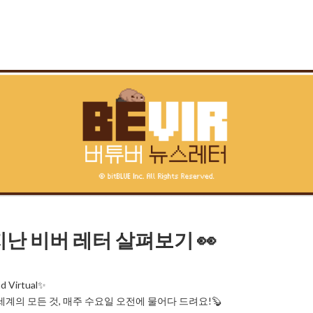
 지난 비버 레터 살펴보기 👀
 Virtual✨

세계의 모든 것, 매주 수요일 오전에 물어다 드려요!🦫
