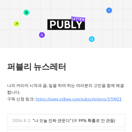
퍼블리 뉴스레터
나의 커리어 시작과 끝, 일을 하며 하는 여러분의 고민을 함께 해결
합니다. 

구독 신청 링크: 
https://page.stibee.com/subscriptions/370421
2026. 8. 2.
"나 오늘 진짜 관둔다" (※ 99% 확률로 안 관둠)