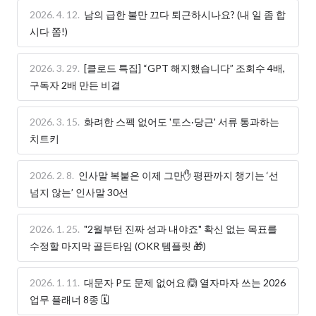
2026. 4. 12.
남의 급한 불만 끄다 퇴근하시나요? (내 일 좀 합
시다 쫌!)
2026. 3. 29.
[클로드 특집] “GPT 해지했습니다” 조회수 4배,
구독자 2배 만든 비결
2026. 3. 15.
화려한 스펙 없어도 '토스·당근' 서류 통과하는
치트키
2026. 2. 8.
인사말 복붙은 이제 그만✋ 평판까지 챙기는 ‘선
넘지 않는’ 인사말 30선
2026. 1. 25.
"2월부턴 진짜 성과 내야죠" 확신 없는 목표를
수정할 마지막 골든타임 (OKR 템플릿 🎁)
2026. 1. 11.
대문자 P도 문제 없어요 🙆 열자마자 쓰는 2026
업무 플래너 8종 🗓️