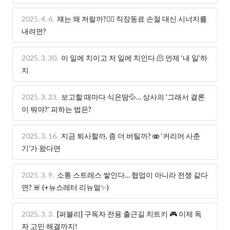
2025. 4. 6.
쟤는 왜 저럴까?😵‍💫 직장동료 손절 대신 시너지를
내려면?
2025. 3. 30.
이 일에 치이고 저 일에 치인다 🫠 언제 ‘내 일’하
지
2025. 3. 23.
보고할 때마다 식은땀💦… 상사의 '그래서 결론
이 뭐야?' 피하는 법은?
2025. 3. 16.
지금 퇴사할까, 좀 더 버틸까? 🫨 ‘커리어 사춘
기’가 왔다면
2025. 3. 9.
소통 스트레스 쌓인다… 협업이 아니라 전쟁 같다
면? 🚨 (+뉴스레터 리뉴얼✨)
2025. 3. 3.
[퍼블리] 구독자 전용 출근길 치트키 🎮 이제 독
자 고민 해결까지!