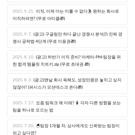
2025. 9. 21.
이직, 이제 더는 미룰 수 없다🕺 원하는 회사로
이직하려면? (무료 아티클🎁)
2025. 9. 7.
(광고) 구글링만 하다 끝난 경쟁사 분석🫠 진짜 경
쟁사 공략법 4단계 (무료 이용권🎁)
2025. 8. 10.
(광고) 하반기 이직 준비? 마케터·PM·팀장을 위
한 합격 템플릿 치트키.zip (무료 초대권 🎁)
2025. 8. 3.
(광고)맨날 회사 욕해도, 성장만큼은 놓치고 싶지
않잖아? (퍼시스가 모션데스크 쏜다🎁)
2025. 7. 27.
요즘 팀워크 왜 이래? 🤷 각자 다른 방향을 보는
팀을 하나로 모으는 법
2025. 7. 20.
🐣팀장 1개월 차, 상사에게도 신뢰받는 팀장이
되고 싶다면?