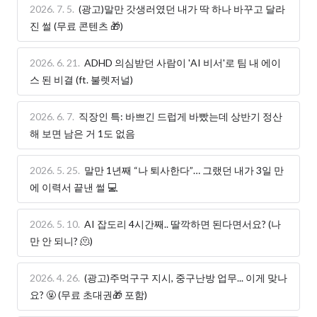
2026. 7. 5.
(광고)말만 갓생러였던 내가 딱 하나 바꾸고 달라
진 썰 (무료 콘텐츠 🎁)
2026. 6. 21.
ADHD 의심받던 사람이 'AI 비서'로 팀 내 에이
스 된 비결 (ft. 불렛저널)
2026. 6. 7.
직장인 특: 바쁘긴 드럽게 바빴는데 상반기 정산
해 보면 남은 거 1도 없음
2026. 5. 25.
말만 1년째 “나 퇴사한다”… 그랬던 내가 3일 만
에 이력서 끝낸 썰 💻
2026. 5. 10.
AI 잡도리 4시간째.. 딸깍하면 된다면서요? (나
만 안 되니? 🫠)
2026. 4. 26.
(광고)주먹구구 지시, 중구난방 업무... 이게 맞나
요? 🤬 (무료 초대권🎁 포함)