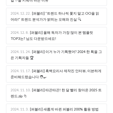
킬’✨을 키워야 하는 이유
2024. 12. 22.
[퍼블리] “트렌드 하나씩 쫓지 말고 OO을 읽
어라!” 트렌드 분석가가 밝히는 오해와 진실 🔍
2024. 12. 8.
[퍼블리] 올해 독자가 가장 많이 본 템플릿
TOP3는? 님도 다운받으세요!
2024. 11. 24.
[퍼블리] 이거 누가 기획했어? 2024 한 획을 그
은 기획자들 🏆
2024. 11. 17.
[퍼블리] 흑백요리사 제작진 인터뷰, 이븐하게
준비해드렸습니다 🧑‍🍳
2024. 11. 10.
[퍼블리] 따끈따끈! 한 달 빨리 찾아온 2025 트
렌드.zip 📁
2024. 11. 3.
[퍼블리] 새롭게 바뀐 퍼블리 200% 활용 방법