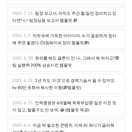
2025. 7. 13.
팀장 보고서, 아직도 주간 할 일만 정리하고 있
다면? 👉 팀장님용 보고서 템플릿 🎁
2025. 7. 7.
머릿속에 가득한 아이디어, 누가 깔끔하게 정리
해 주면 좋겠다 🫠(원페이퍼 정리 템플릿🎁)
2025. 6. 30.
회의를 해도 결론이 안 나.. 그래서 뭐 하자고?😨
팀 실행력 200% 상승시킨 템플릿
2025. 6. 22.
1년 차도 '이것'으로 경력기술서 쓸 수 있어요
by 80만 유튜버 퇴사한 이형(🎁템플릿)
2025. 6. 15.
인력충원은 6개월째 묵묵부답😡 일은 미친 듯
이 많고, 탈출구도 안 보여..😭 (템플릿 제공)
2025. 6. 3.
지금 딱 필요한 콘텐츠, 이제 AI 퍼디가 골라줘