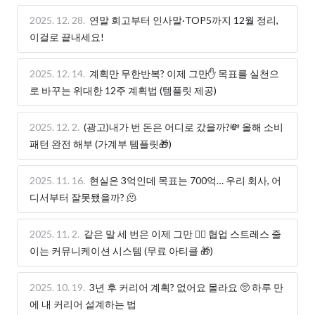
2025. 12. 28.
연말 회고부터 인사말·TOP5까지 12월 정리,
이걸로 끝내세요!
2025. 12. 14.
계획만 무한반복? 이제 그만✋ 목표를 실천으
로 바꾸는 위대한 12주 계획법 (템플릿 제공)
2025. 12. 2.
(광고)내가 번 돈은 어디로 갔을까?💸 올해 소비
패턴 완전 해부 (가계부 템플릿🎁)
2025. 11. 16.
현실은 3억인데 목표는 700억… 우리 회사, 어
디서부터 잘못됐을까? 🫠
2025. 11. 2.
같은 말 세 번은 이제 그만 😮‍💨 협업 스트레스 줄
이는 커뮤니케이션 시스템 (무료 아티클 🎁)
2025. 10. 19.
3년 후 커리어 계획? 없어요 몰라요 🥺 하루 만
에 내 커리어 설계하는 법