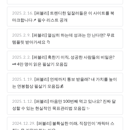
2025. 2. 16.
[퍼블리] 트렌디한 일잘러들은 이 사이트를 북
마크합니다📌 필수 리스트 공개
2025. 2. 9.
[퍼블리] 열심히 하는데 성과는 안 난다면? 무료
템플릿 받아가세요 📁
2025. 2. 2.
[퍼블리] 혹한기 이직, 성공한 사람들의 비밀은?
🗝️ 4만 명이 읽은 필살기 모음집
2025. 1. 19.
[퍼블리] 언제까지 통보 받을래? 내 가치를 높이
는 연봉협상 필살기 모음집💰
2025. 1. 12.
[퍼블리] 마음만 100번째 먹고 있나요? 진짜 달
성할 수 있는 현실적인 목표관리법 모음집 ✨
2024. 12. 29.
[퍼블리] 불확실한 미래, 직장인이 ‘캐릭터 스